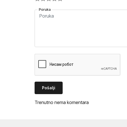
Poruka
Pošalji
Trenutno nema komentara