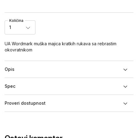
Količina
1
UA Wordmark muška majica kratkih rukava sa rebrastim
okovratnikom
Opis
Spec
Proveri dostupnost