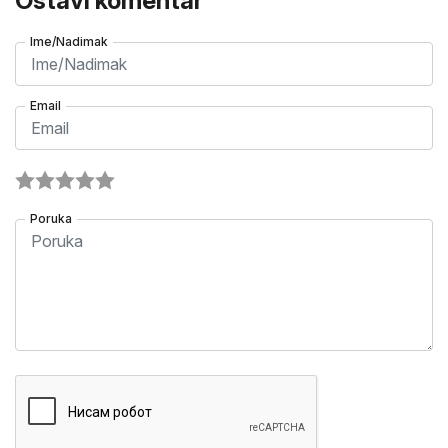
Ostavi komentar
Ime/Nadimak
Email
Poruka