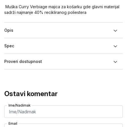
Muška Curry Verbiage majica za košarku gde glavni materijal
sadrži najmanje 40% recikliranog poliestera
Opis
Spec
Proveri dostupnost
Ostavi komentar
Ime/Nadimak
Email