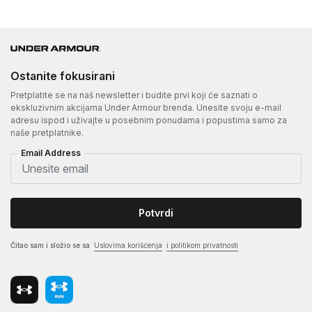
Ostanite fokusirani
Pretplatite se na naš newsletter i budite prvi koji će saznati o
ekskluzivnim akcijama Under Armour brenda. Unesite svoju e-mail
adresu ispod i uživajte u posebnim ponudama i popustima samo za
naše pretplatnike.
Email Address
Potvrdi
Čitao sam i složio se sa
Uslovima korišćenja
i politikom privatnosti