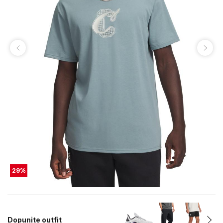
29
%
Dopunite outfit