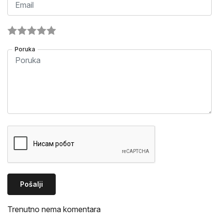
Poruka
Pošalji
Trenutno nema komentara