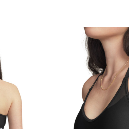
Kategorija
Pol
Kroj
Brend