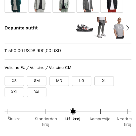
Dopunite outfit
11.590,00
RSD
8.990,00
RSD
Velicine EU
Velicine
Velicine CM
XS
SM
MD
LG
XL
XXL
3XL
Širi kroj
Standardan
Uži kroj
Kompresija
Neodređe
kroj
kroj