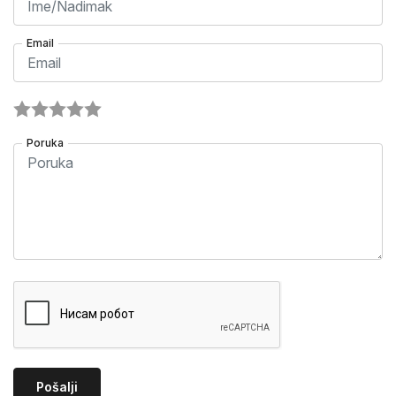
Email
Poruka
Pošalji