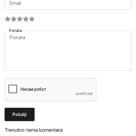
Poruka
Pošalji
Trenutno nema komentara