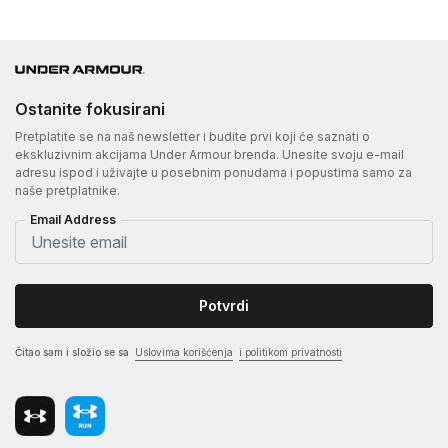
Ostanite fokusirani
Pretplatite se na naš newsletter i budite prvi koji će saznati o
ekskluzivnim akcijama Under Armour brenda. Unesite svoju e-mail
adresu ispod i uživajte u posebnim ponudama i popustima samo za
naše pretplatnike.
Email Address
Potvrdi
Čitao sam i složio se sa
Uslovima korišćenja
i politikom privatnosti