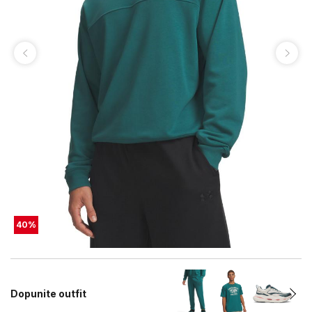
40
%
Dopunite outfit