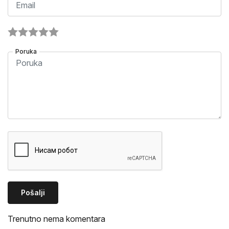
Poruka
Pošalji
Trenutno nema komentara