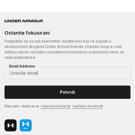
Ostanite fokusirani
Pretplatite se na naš newsletter i budite prvi koji će saznati o
ekskluzivnim akcijama Under Armour brenda. Unesite svoju e-mail
adresu ispod i uživajte u posebnim ponudama i popustima samo za
naše pretplatnike.
Email Address
Potvrdi
Čitao sam i složio se sa
Uslovima korišćenja
i politikom privatnosti