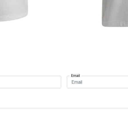
Email