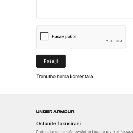
Pošalji
Trenutno nema komentara
Ostanite fokusirani
Pretplatite se na naš newsletter i budite prvi koji će sa