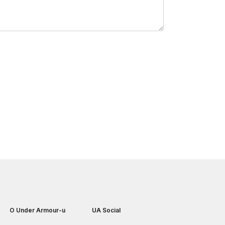
O Under Armour-u
UA Social