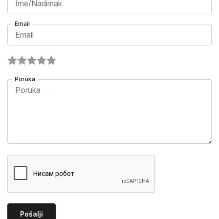
Email
Poruka
Pošalji