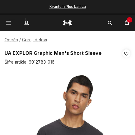
Kvantum Plus kartica
0
Odeća
Gornji delovi
UA EXPLOR Graphic Men's Short Sleeve
Šifra artikla:
6012783-016