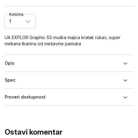
Količina
1
UA EXPLOR Graphic SS muška majica kratak rukav, super
mekana tkanina od mešavine pamuka
Opis
Spec
Proveri dostupnost
Ostavi komentar