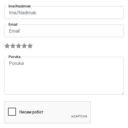
Ime/Nadimak
Email
Poruka