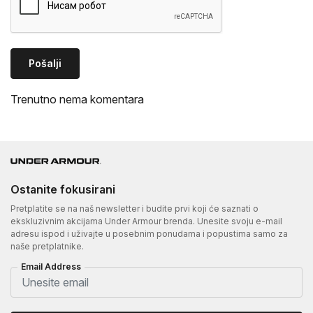
Pošalji
Trenutno nema komentara
Ostanite fokusirani
Pretplatite se na naš newsletter i budite prvi koji će saznati o
ekskluzivnim akcijama Under Armour brenda. Unesite svoju e-mail
adresu ispod i uživajte u posebnim ponudama i popustima samo za
naše pretplatnike.
Email Address