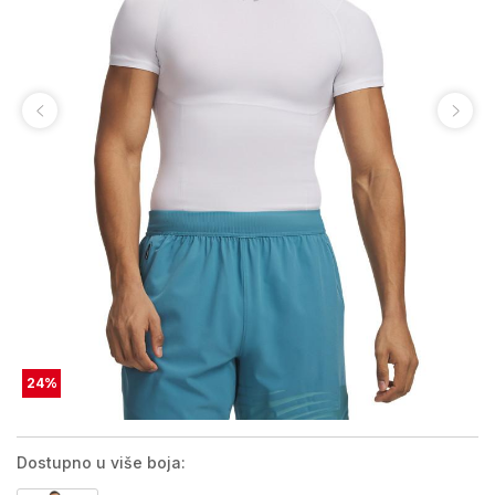
24
%
Dostupno u više boja: