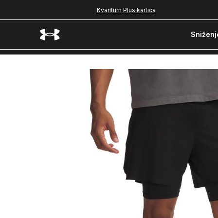
Kvantum Plus kartica
Sniženj