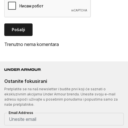
Pošalji
Trenutno nema komentara
Ostanite fokusirani
Pretplatite se na naš newsletter i budite prvi koji će saznati o
ekskluzivnim akcijama Under Armour brenda. Unesite svoju e-mail
adresu ispod i uživajte u posebnim ponudama i popustima samo za
naše pretplatnike.
Email Address