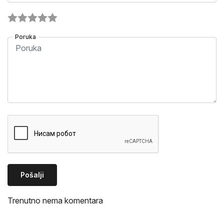
Poruka
Pošalji
Trenutno nema komentara