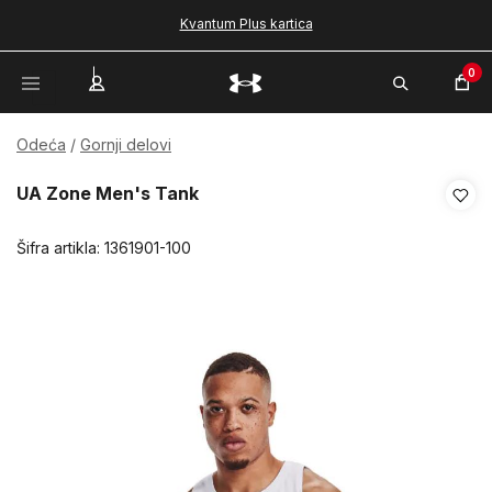
Kvantum Plus kartica
0
Odeća
Gornji delovi
UA Zone Men's Tank
Šifra artikla:
1361901-100