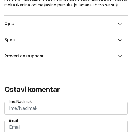
meka tkanina od mešavine pamuka je lagana i brzo se suši
Opis
Spec
Proveri dostupnost
Ostavi komentar
Ime/Nadimak
Email