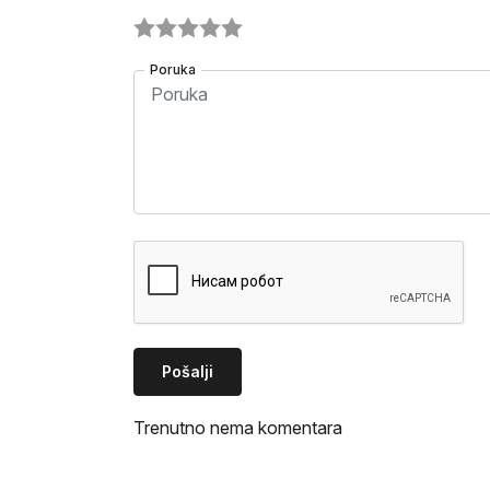
Poruka
Pošalji
Trenutno nema komentara