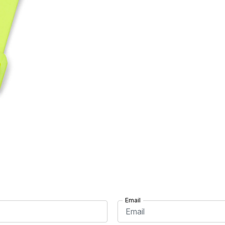
Email