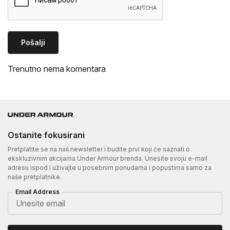
Pošalji
Trenutno nema komentara
Ostanite fokusirani
Pretplatite se na naš newsletter i budite prvi koji će saznati o
ekskluzivnim akcijama Under Armour brenda. Unesite svoju e-mail
adresu ispod i uživajte u posebnim ponudama i popustima samo za
naše pretplatnike.
Email Address