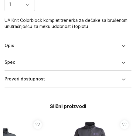
1
UA Knit Colorblock komplet trenerka za dečake sa brušenom
unutrašnjošću za meku udobnost i toplotu
Opis
Spec
Proveri dostupnost
Slični proizvodi