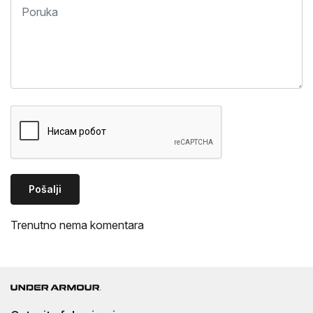
Pošalji
Trenutno nema komentara