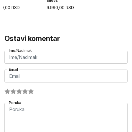
Shoes
90,00
RSD
9.990,00
RSD
Ostavi komentar
Ime/Nadimak
Email
Poruka