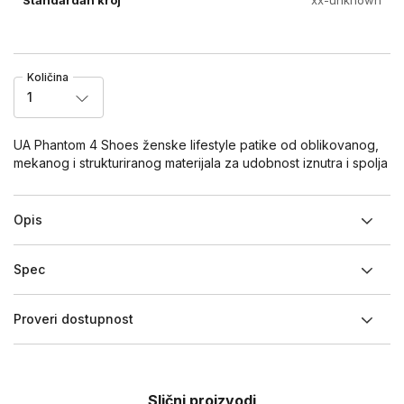
Količina
1
UA Phantom 4 Shoes ženske lifestyle patike od oblikovanog,
mekanog i strukturiranog materijala za udobnost iznutra i spolja
Opis
Spec
Proveri dostupnost
Slični proizvodi