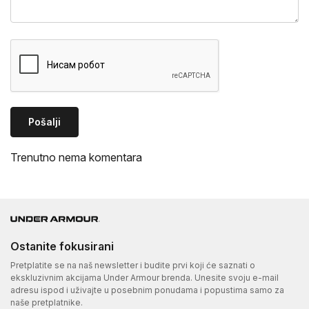
Pošalji
Trenutno nema komentara
Ostanite fokusirani
Pretplatite se na naš newsletter i budite prvi koji će saznati o
ekskluzivnim akcijama Under Armour brenda. Unesite svoju e-mail
adresu ispod i uživajte u posebnim ponudama i popustima samo za
naše pretplatnike.