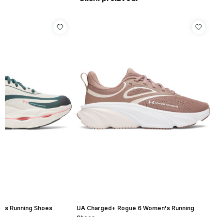
n's Running Shoes
UA Charged+ Rogue 6 Women's Running