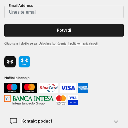
Email Address
Potvrdi
Čitao sam i složio se sa
Uslovima korišćenja
i politikom privatnosti
Načini placanja
Kontakt podaci