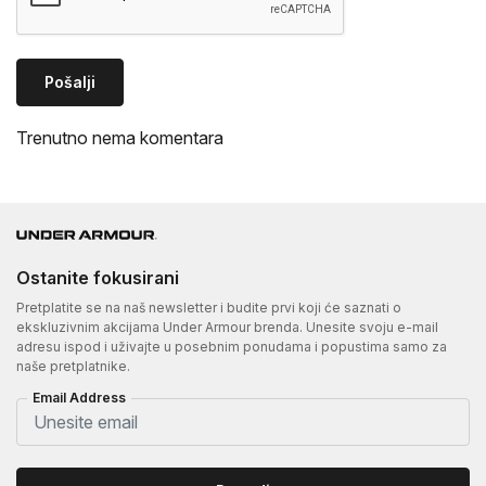
Pošalji
Trenutno nema komentara
Ostanite fokusirani
Pretplatite se na naš newsletter i budite prvi koji će saznati o
ekskluzivnim akcijama Under Armour brenda. Unesite svoju e-mail
adresu ispod i uživajte u posebnim ponudama i popustima samo za
naše pretplatnike.
Email Address