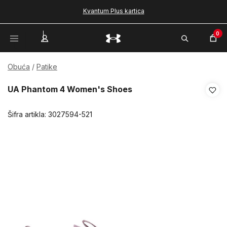
Kvantum Plus kartica
0
Obuća
Patike
UA Phantom 4 Women's Shoes
Šifra artikla:
3027594-521