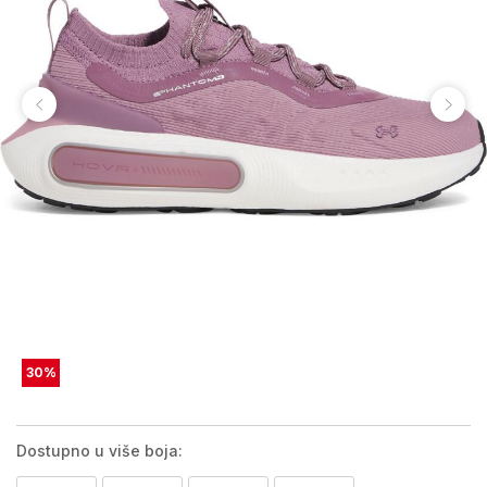
30
%
Dostupno u više boja: