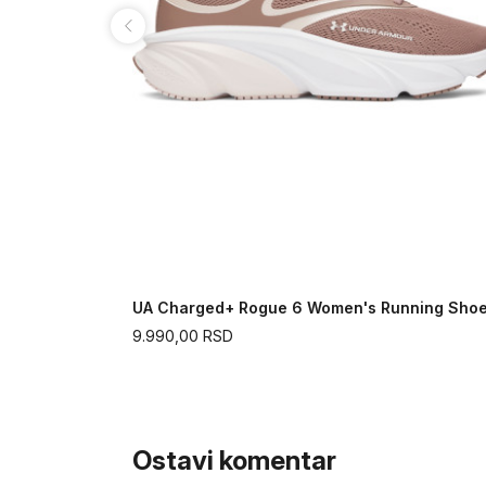
oes
UA Charged+ Rogue 6 Women's Running Sho
9.990,00
RSD
Ostavi komentar