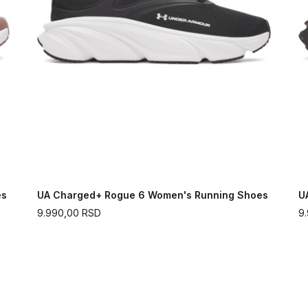
es
UA Charged+ Rogue 6 Women's Running Shoes
U
9.990,00
RSD
9