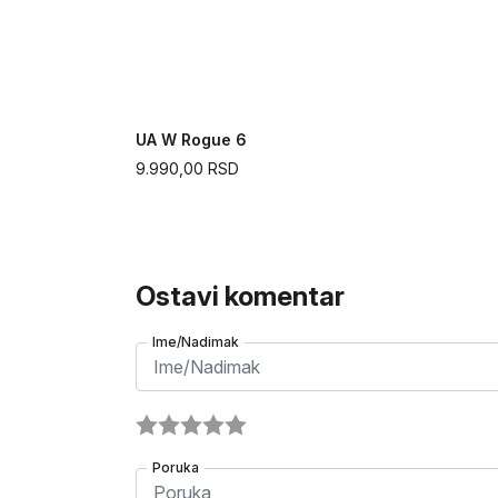
oes
UA W Rogue 6
9.990,00
RSD
Ostavi komentar
Ime/Nadimak
Poruka