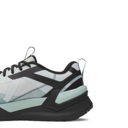
Under Armour