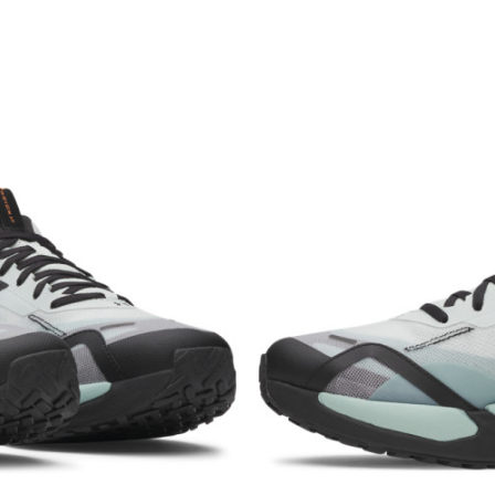
Brend