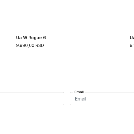
Ua W Rogue 6
U
9.990,00
RSD
9
Email