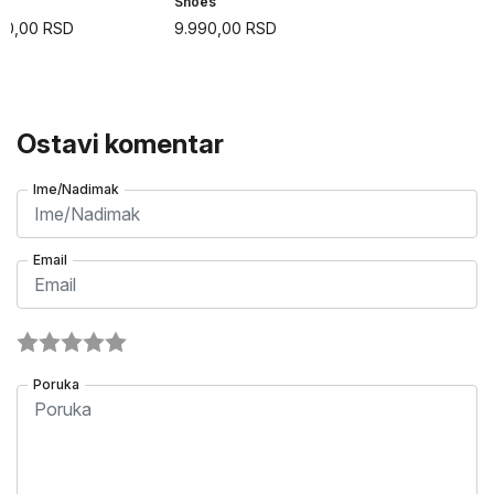
Shoes
90,00
RSD
9.990,00
RSD
Ostavi komentar
Ime/Nadimak
Email
Poruka