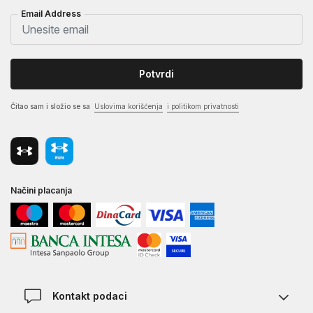
Email Address
Potvrdi
Čitao sam i složio se sa
Uslovima korišćenja
i politikom privatnosti
Načini placanja
Kontakt podaci