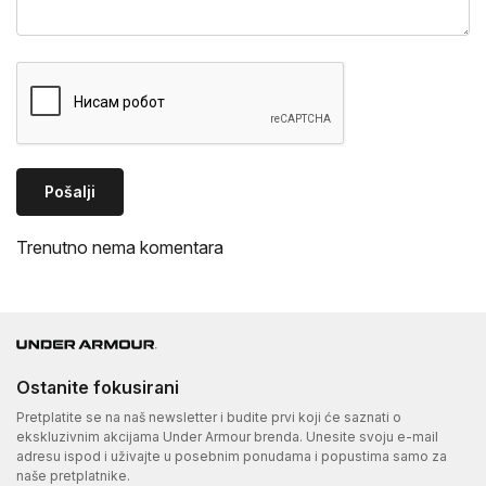
Pošalji
Trenutno nema komentara
Ostanite fokusirani
Pretplatite se na naš newsletter i budite prvi koji će saznati o
ekskluzivnim akcijama Under Armour brenda. Unesite svoju e-mail
adresu ispod i uživajte u posebnim ponudama i popustima samo za
naše pretplatnike.