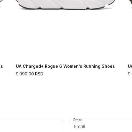
es
UA Charged+ Rogue 6 Women's Running Shoes
U
9.990,00
RSD
9
Email