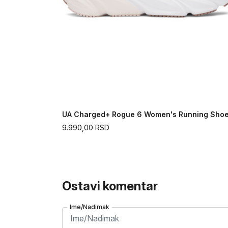
oes
UA Charged+ Rogue 6 Women's Running Sho
9.990,00
RSD
Ostavi komentar
Ime/Nadimak