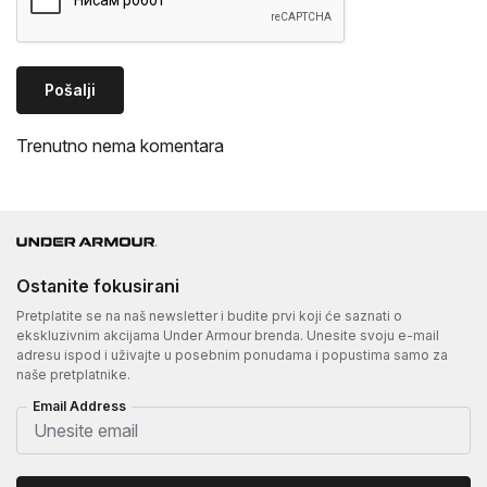
Pošalji
Trenutno nema komentara
Ostanite fokusirani
Pretplatite se na naš newsletter i budite prvi koji će saznati o
ekskluzivnim akcijama Under Armour brenda. Unesite svoju e-mail
adresu ispod i uživajte u posebnim ponudama i popustima samo za
naše pretplatnike.
Email Address