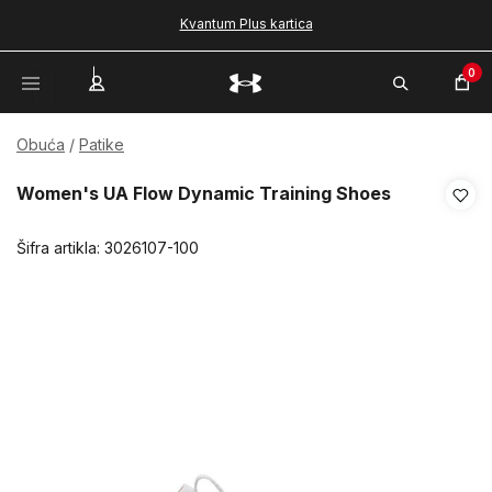
Kvantum Plus kartica
0
Obuća
Patike
Women's UA Flow Dynamic Training Shoes
Šifra artikla:
3026107-100