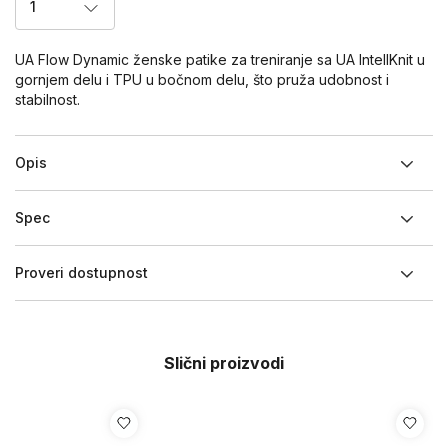
1
UA Flow Dynamic ženske patike za treniranje sa UA IntellKnit u
gornjem delu i TPU u bočnom delu, što pruža udobnost i
stabilnost.
Opis
Spec
Proveri dostupnost
Slični proizvodi