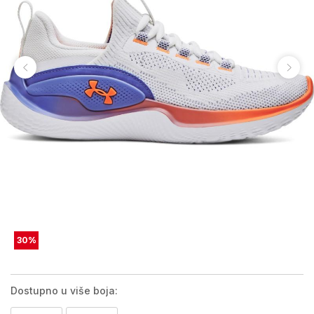
30
%
Dostupno u više boja: