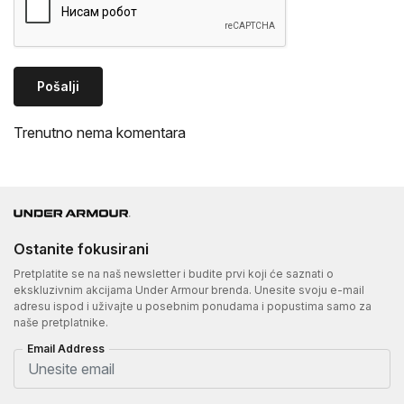
Pošalji
Trenutno nema komentara
Ostanite fokusirani
Pretplatite se na naš newsletter i budite prvi koji će saznati o
ekskluzivnim akcijama Under Armour brenda. Unesite svoju e-mail
adresu ispod i uživajte u posebnim ponudama i popustima samo za
naše pretplatnike.
Email Address