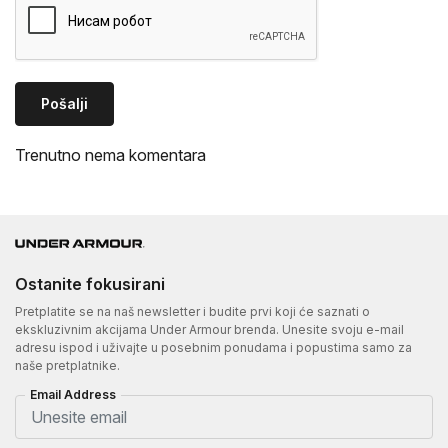
Pošalji
Trenutno nema komentara
Ostanite fokusirani
Pretplatite se na naš newsletter i budite prvi koji će saznati o
ekskluzivnim akcijama Under Armour brenda. Unesite svoju e-mail
adresu ispod i uživajte u posebnim ponudama i popustima samo za
naše pretplatnike.
Email Address