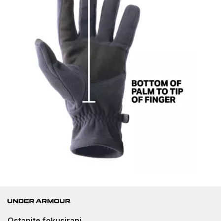
Ostanite fokusirani