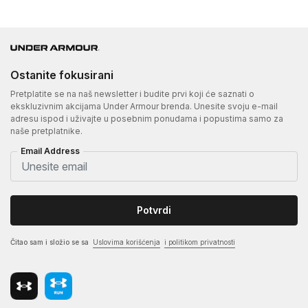
Ostanite fokusirani
Pretplatite se na naš newsletter i budite prvi koji će saznati o
ekskluzivnim akcijama Under Armour brenda. Unesite svoju e-mail
adresu ispod i uživajte u posebnim ponudama i popustima samo za
naše pretplatnike.
Email Address
Potvrdi
Čitao sam i složio se sa
Uslovima korišćenja
i politikom privatnosti