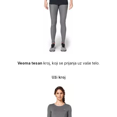
Veoma tesan
kroj, koji se prijanja uz vaše telo.
Uži kroj