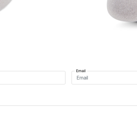
Email