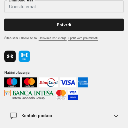
Email Address
Potvrdi
Čitao sam i složio se sa
Uslovima korišćenja
i politikom privatnosti
Načini placanja
Kontakt podaci