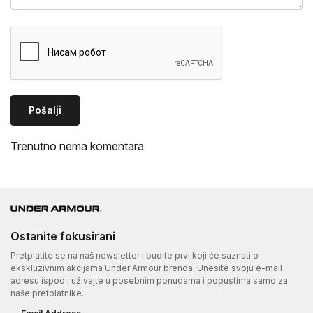
Pošalji
Trenutno nema komentara
Ostanite fokusirani
Pretplatite se na naš newsletter i budite prvi koji će saznati o
ekskluzivnim akcijama Under Armour brenda. Unesite svoju e-mail
adresu ispod i uživajte u posebnim ponudama i popustima samo za
naše pretplatnike.