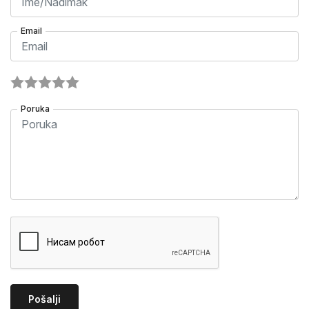
Email
Poruka
Pošalji