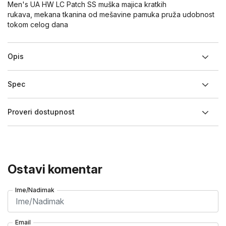
Men's UA HW LC Patch SS muška majica kratkih
rukava, mekana tkanina od mešavine pamuka pruža udobnost
tokom celog dana
Opis
Spec
Proveri dostupnost
Ostavi komentar
Ime/Nadimak
Email