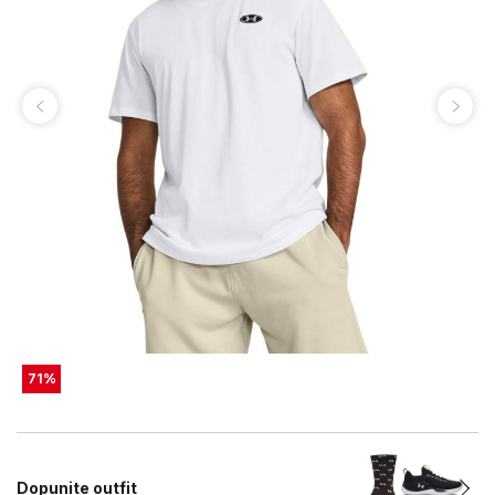
71
%
Dopunite outfit