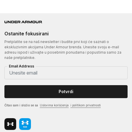
Ostanite fokusirani
Pretplatite se na naš newsletter i budite prvi koji će saznati o
ekskluzivnim akcijama Under Armour brenda. Unesite svoju e-mail
adresu ispod i uživajte u posebnim ponudama i popustima samo za
naše pretplatnike.
Email Address
Potvrdi
Čitao sam i složio se sa
Uslovima korišćenja
i politikom privatnosti