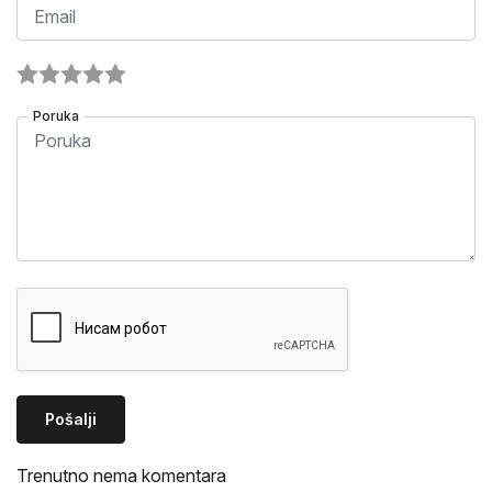
Poruka
Pošalji
Trenutno nema komentara