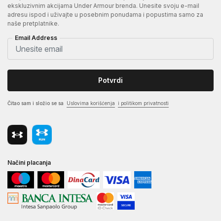
ekskluzivnim akcijama Under Armour brenda. Unesite svoju e-mail
adresu ispod i uživajte u posebnim ponudama i popustima samo za
naše pretplatnike.
Email Address
Potvrdi
Čitao sam i složio se sa
Uslovima korišćenja
i politikom privatnosti
Načini placanja