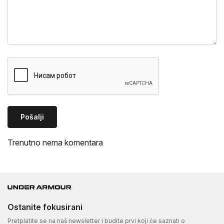
Pošalji
Trenutno nema komentara
Ostanite fokusirani
Pretplatite se na naš newsletter i budite prvi koji će saznati o