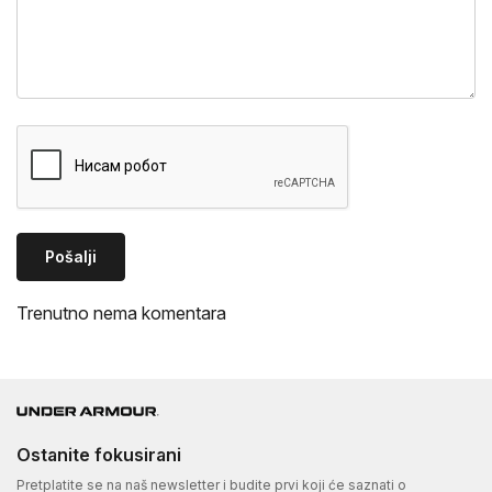
Pošalji
Trenutno nema komentara
Ostanite fokusirani
Pretplatite se na naš newsletter i budite prvi koji će saznati o