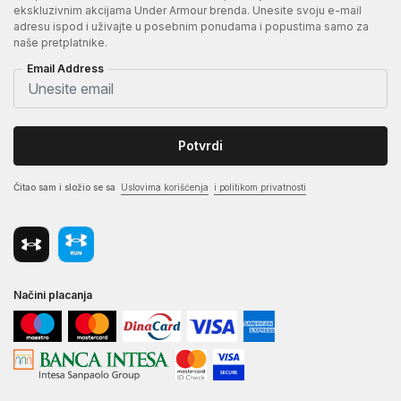
ekskluzivnim akcijama Under Armour brenda. Unesite svoju e-mail
adresu ispod i uživajte u posebnim ponudama i popustima samo za
naše pretplatnike.
Email Address
Potvrdi
Čitao sam i složio se sa
Uslovima korišćenja
i politikom privatnosti
Načini placanja