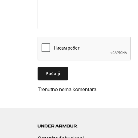
Pošalji
Trenutno nema komentara