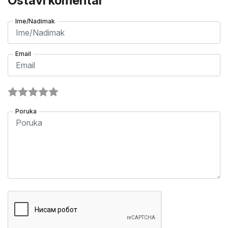
Ostavi komentar
Ime/Nadimak
Email
Poruka