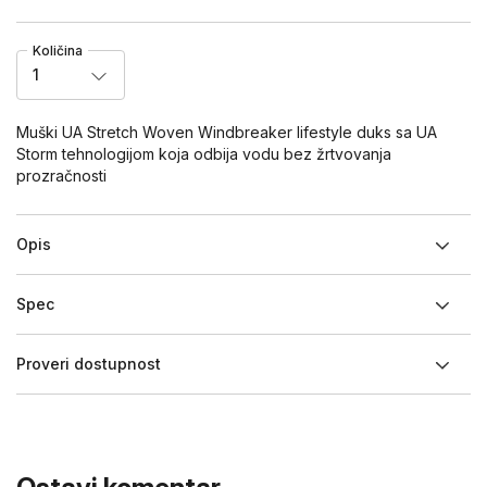
Količina
1
Muški UA Stretch Woven Windbreaker lifestyle duks sa UA
Storm tehnologijom koja odbija vodu bez žrtvovanja
prozračnosti
Opis
Spec
Proveri dostupnost