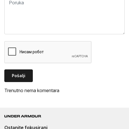
Pošalji
Trenutno nema komentara
Ostanite fokusirani