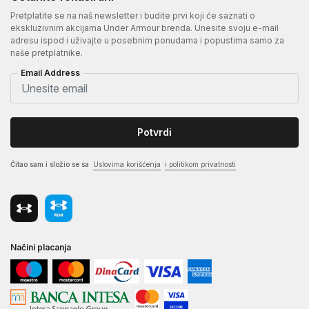
Pretplatite se na naš newsletter i budite prvi koji će saznati o
ekskluzivnim akcijama Under Armour brenda. Unesite svoju e-mail
adresu ispod i uživajte u posebnim ponudama i popustima samo za
naše pretplatnike.
Email Address
Potvrdi
Čitao sam i složio se sa
Uslovima korišćenja
i politikom privatnosti
Načini placanja