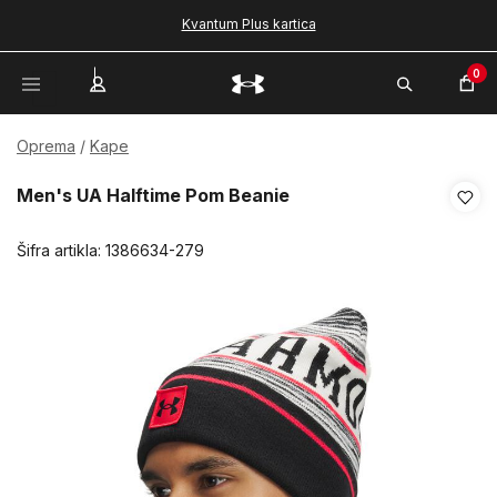
Kvantum Plus kartica
0
Oprema
Kape
Men's UA Halftime Pom Beanie
Šifra artikla:
1386634-279