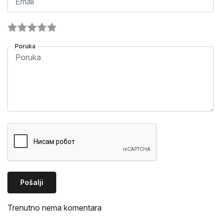
Poruka
Pošalji
Trenutno nema komentara