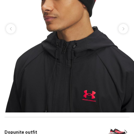
Dopunite outfit