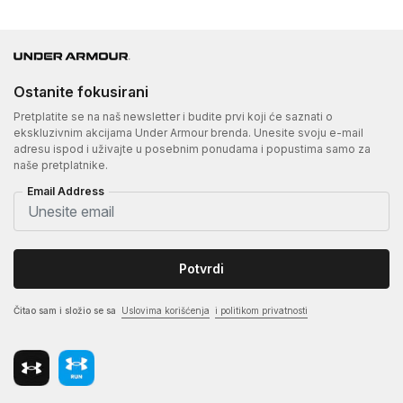
Ostanite fokusirani
Pretplatite se na naš newsletter i budite prvi koji će saznati o
ekskluzivnim akcijama Under Armour brenda. Unesite svoju e-mail
adresu ispod i uživajte u posebnim ponudama i popustima samo za
naše pretplatnike.
Email Address
Potvrdi
Čitao sam i složio se sa
Uslovima korišćenja
i politikom privatnosti