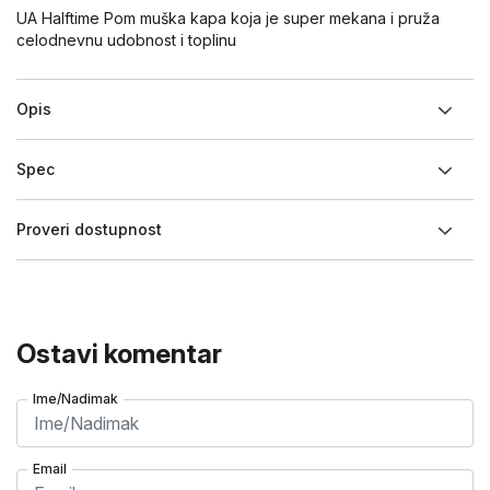
UA Halftime Pom muška kapa koja je super mekana i pruža
celodnevnu udobnost i toplinu
Opis
Spec
Proveri dostupnost
Ostavi komentar
Ime/Nadimak
Email