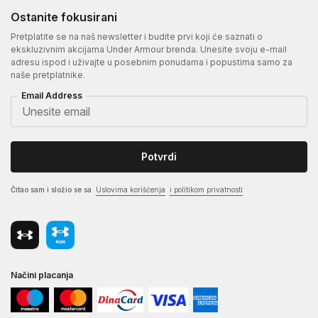
Ostanite fokusirani
Pretplatite se na naš newsletter i budite prvi koji će saznati o
ekskluzivnim akcijama Under Armour brenda. Unesite svoju e-mail
adresu ispod i uživajte u posebnim ponudama i popustima samo za
naše pretplatnike.
Email Address
Potvrdi
Čitao sam i složio se sa
Uslovima korišćenja
i politikom privatnosti
Načini placanja