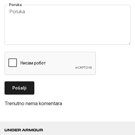
Poruka
Pošalji
Trenutno nema komentara