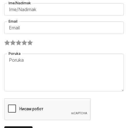
Ime/Nadimak
Email
Poruka