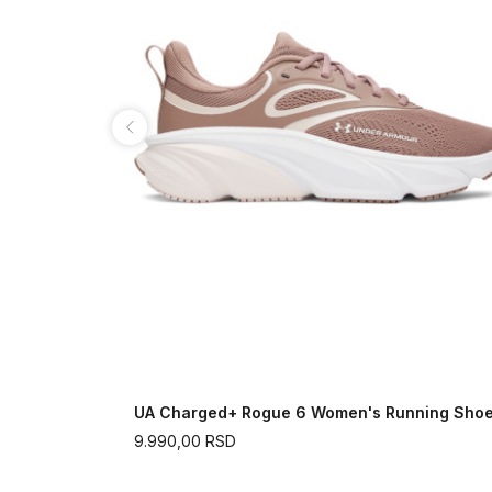
oes
UA Charged+ Rogue 6 Women's Running Sho
9.990,00
RSD