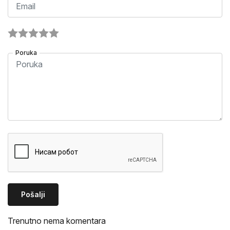
Poruka
Pošalji
Trenutno nema komentara