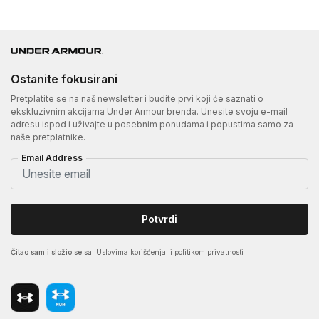
Ostanite fokusirani
Pretplatite se na naš newsletter i budite prvi koji će saznati o
ekskluzivnim akcijama Under Armour brenda. Unesite svoju e-mail
adresu ispod i uživajte u posebnim ponudama i popustima samo za
naše pretplatnike.
Email Address
Potvrdi
Čitao sam i složio se sa
Uslovima korišćenja
i politikom privatnosti