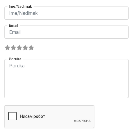
Ime/Nadimak
Email
Poruka