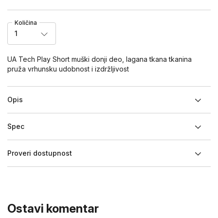
Količina
1
UA Tech Play Short muški donji deo, lagana tkana tkanina
pruža vrhunsku udobnost i izdržljivost
Opis
Spec
Proveri dostupnost
Ostavi komentar