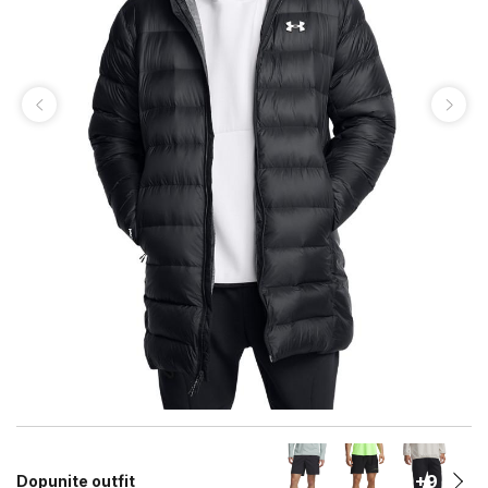
+9
Dopunite outfit