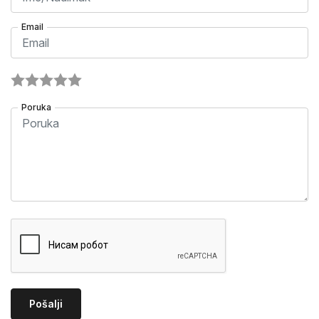
Email
Poruka
Pošalji